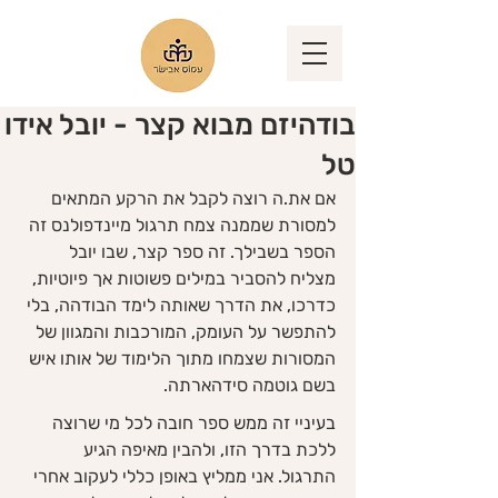
בודהיזם מבוא קצר - יובל אידו
טל
אם את.ה רוצה לקבל את הרקע המתאים 
למסורת שממנה צמח תרגול מיינדפולנס זה 
הספר בשבילך. זה ספר קצר, שבו יובל 
מצליח להסביר במילים פשוטות אך פיוטיות, 
כדרכו, את הדרך שאותה לימד הבודהה, בלי 
להתפשר על העומק, המורכבות והמגוון של 
המסורות שצמחו מתוך הלימוד של אותו איש 
בשם גוטמה סידהארתה. 
בעיניי זה ממש ספר חובה לכל מי שרוצה 
ללכת בדרך הזו, ולהבין מאיפה הגיע 
התרגול. אני ממליץ באופן כללי לעקוב אחרי 