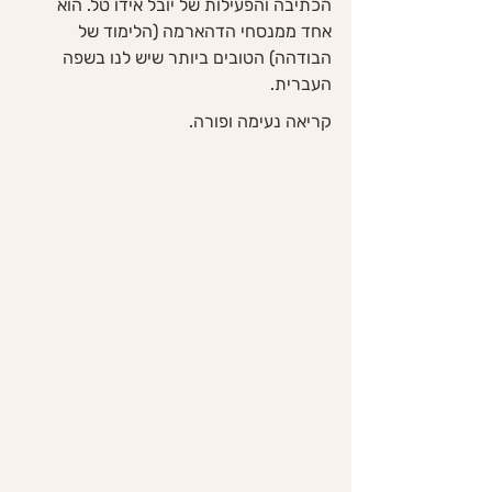
הכתיבה והפעילות של יובל אידו טל. הוא 
אחד ממנסחי הדהארמה (הלימוד של 
הבודהה) הטובים ביותר שיש לנו בשפה 
העברית. 
קריאה נעימה ופורה. 