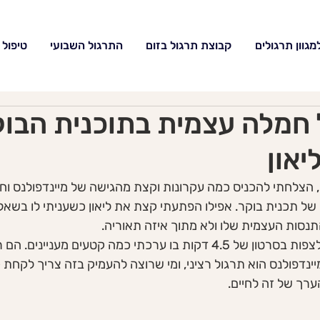
גוון תרגולים
קבוצת תרגול בזום
התרגול השבועי
טיפול 
ל חמלה עצמית בתוכנית הבו
יאון
, הצלחתי להכניס כמה עקרונות וקצת מהגישה של מיינדפולנס ו
של תכנית בוקר. אפילו הפתעתי קצת את ליאון כשעניתי לו בשאלה
סות העצמית שלו ולא מתוך איזה תאוריה. 
מוזמנות ומוזמנים לצפות בסרטון של 4.5 דקות בו ערכתי כמה קטעים מע
יינדפולנס הוא תרגול רציני, ומי שרוצה להעמיק בזה צריך לקחת
ערך של זה לחיים. 