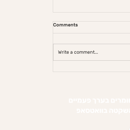
Comments
Write a comment...
מה הקשר בין מיינדפולנס לכושר
גופני?
ומרים בערך פעמיים
השקטה בוואטסאפ