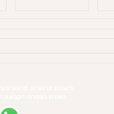
 הכי
מיינדפולנס והמרחב הבינאישי -
רגול
שיחה על התרגול וקשר לעצמנו
ניסה
ולאחרות.ים
ציות
לקבלת תרגולים, סרטונים וח
בחודש הצטרפו לקבוצה 