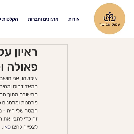
אודות
ארגונים וחברות
הקלטות למ
ראיון ע
פאולה ול
איכשהו, אני חושב
המאד דחוס ומהיר 
התשובה מתוך ההתנ
המסר שלי היה - מ
זה כדי להבין את ה
לצפייה לחצו 
כאן
. 